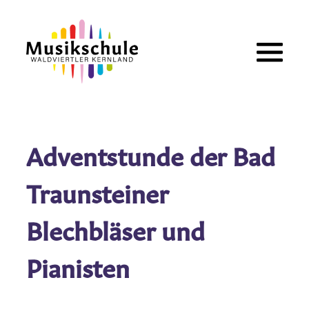
Zum
Inhalt
springen
Adventstunde der Bad
Traunsteiner
Blechbläser und
Pianisten