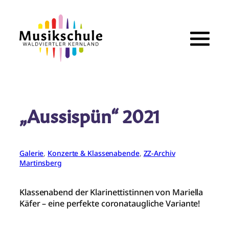
Zum
Inhalt
springen
„Aussispün“ 2021
Galerie
, 
Konzerte & Klassenabende
, 
ZZ-Archiv
Martinsberg
Klassenabend der Klarinettistinnen von Mariella
Käfer – eine perfekte coronataugliche Variante!