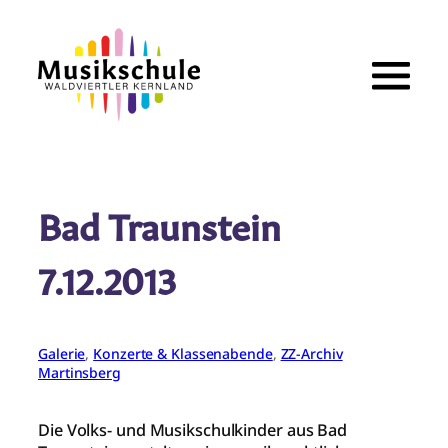
Zum
Inhalt
springen
Bad Traunstein
7.12.2013
Galerie
, 
Konzerte & Klassenabende
, 
ZZ-Archiv
Martinsberg
Die Volks- und Musikschulkinder aus Bad