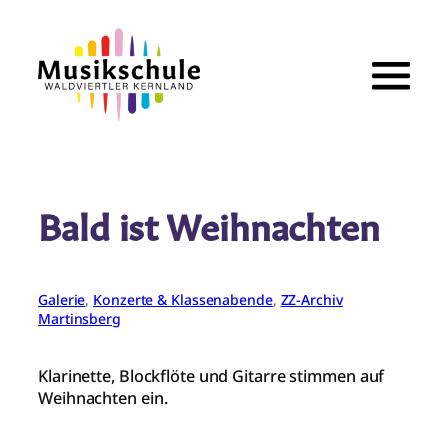
Zum
Inhalt
springen
Bald ist Weihnachten
Galerie
, 
Konzerte & Klassenabende
, 
ZZ-Archiv
Martinsberg
Klarinette, Blockflöte und Gitarre stimmen auf
Weihnachten ein.