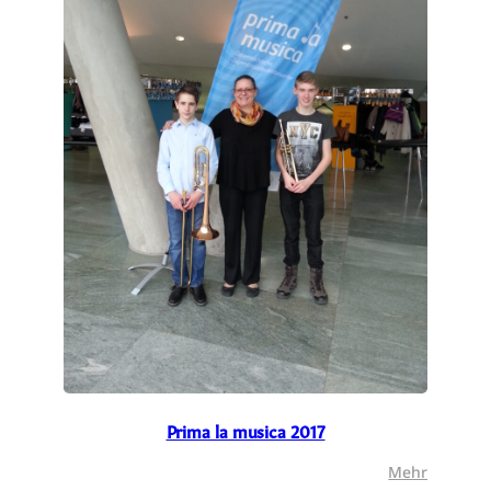
Prima la musica 2017
:
Mehr