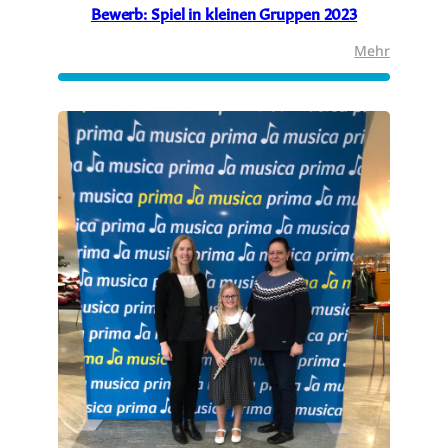
Bewerb: Spiel in kleinen Gruppen 2023
:
Mehr
Bewerb:
Spiel
in
kleinen
Gruppe
2023