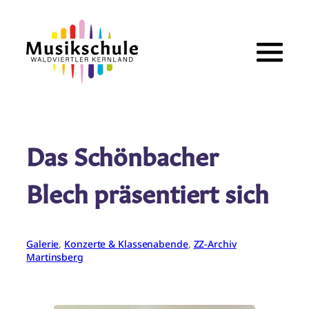
Zum
Inhalt
springen
Das Schönbacher
Blech präsentiert sich
Galerie
, 
Konzerte & Klassenabende
, 
ZZ-Archiv
Martinsberg