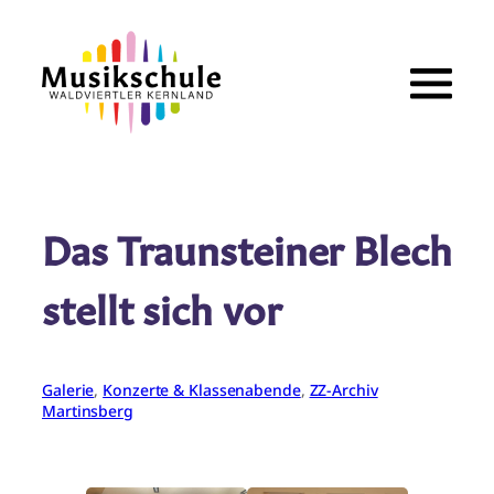
Zum
Inhalt
springen
Das Traunsteiner Blech
stellt sich vor
Galerie
, 
Konzerte & Klassenabende
, 
ZZ-Archiv
Martinsberg