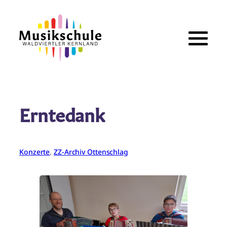
Zum
Inhalt
springen
Erntedank
Konzerte
, 
ZZ-Archiv Ottenschlag