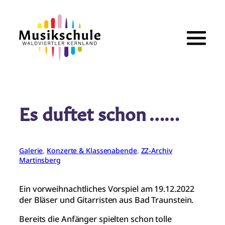
Zum
Inhalt
springen
Es duftet schon ……
Galerie
, 
Konzerte & Klassenabende
, 
ZZ-Archiv
Martinsberg
Ein vorweihnachtliches Vorspiel am 19.12.2022
der Bläser und Gitarristen aus Bad Traunstein.
Bereits die Anfänger spielten schon tolle