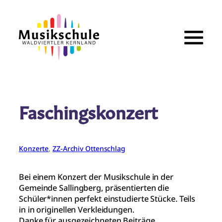
Zum
Inhalt
springen
Faschingskonzert
Konzerte
, 
ZZ-Archiv Ottenschlag
Bei einem Konzert der Musikschule in der
Gemeinde Sallingberg, präsentierten die
Schüler*innen perfekt einstudierte Stücke. Teils
in in originellen Verkleidungen.
Danke für ausgezeichneten Beiträge.