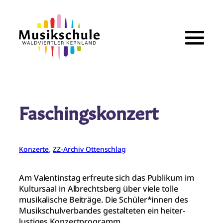
Zum
Inhalt
springen
Faschingskonzert
Konzerte
, 
ZZ-Archiv Ottenschlag
Am Valentinstag erfreute sich das Publikum im
Kultursaal in Albrechtsberg über viele tolle
musikalische Beiträge. Die Schüler*innen des
Musikschulverbandes gestalteten ein heiter-
lustiges Konzertprogramm.