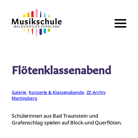
Zum
Inhalt
springen
Flötenklassenabend
Galerie
, 
Konzerte & Klassenabende
, 
ZZ-Archiv
Martinsberg
Schülerinnen aus Bad Traunstein und
Grafenschlag spielen auf Block-und Querflöten.