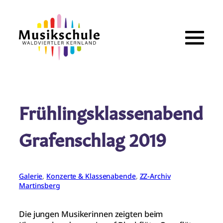
Zum
Inhalt
springen
Frühlingsklassenabend
Grafenschlag 2019
Galerie
, 
Konzerte & Klassenabende
, 
ZZ-Archiv
Martinsberg
Die jungen Musikerinnen zeigten beim