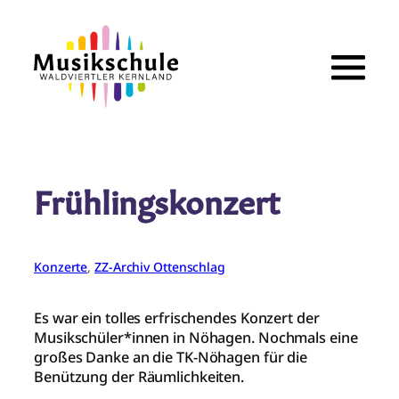
Zum
Inhalt
springen
Frühlingskonzert
Konzerte
, 
ZZ-Archiv Ottenschlag
Es war ein tolles erfrischendes Konzert der
Musikschüler*innen in Nöhagen. Nochmals eine
großes Danke an die TK-Nöhagen für die
Benützung der Räumlichkeiten.