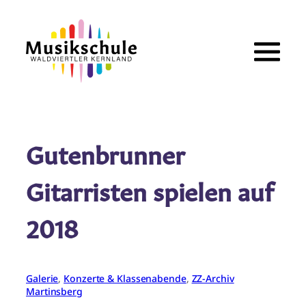
Zum
Inhalt
springen
Gutenbrunner
Gitarristen spielen auf
2018
Galerie
, 
Konzerte & Klassenabende
, 
ZZ-Archiv
Martinsberg