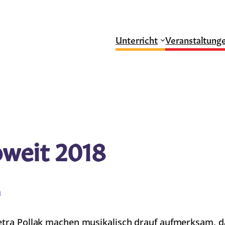
Unterricht
Veranstaltung
soweit 2018
g
Petra Pollak machen musikalisch drauf aufmerksam, d