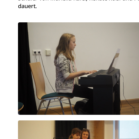
dauert.