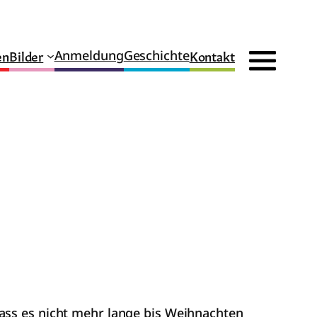
en
Bilder
Kontakt
Anmeldung
Geschichte
ass es nicht mehr lange bis Weihnachten