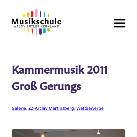
Zum
Inhalt
springen
Kammermusik 2011
Groß Gerungs
Galerie
, 
ZZ-Archiv Martinsberg
, 
Wettbewerbe