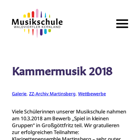
Zum
Inhalt
springen
Kammermusik 2018
Galerie
, 
ZZ-Archiv Martinsberg
, 
Wettbewerbe
Viele Schülerinnen unserer Musikschule nahmen
am 10.3.2018 am Bewerb „Spiel in kleinen
Gruppen“ in Großgöttfritz teil. Wir gratulieren
zur erfolgreichen Teilnahme:
Klarinettenensemble Martinsberg – sehr guter