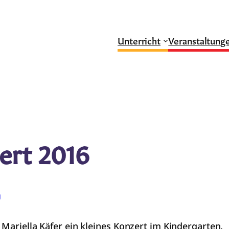
Unterricht
Veranstaltung
ert 2016
g
 Mariella Käfer ein kleines Konzert im Kindergarten.