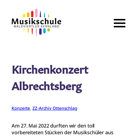
Zum
Inhalt
springen
Kirchenkonzert
Albrechtsberg
Konzerte
, 
ZZ-Archiv Ottenschlag
Am 27. Mai 2022 durften wir den toll
vorbereiteten Stücken der Musikschüler aus