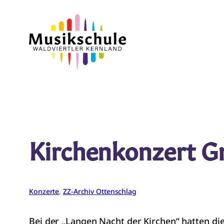
Zum
Inhalt
springen
Kirchenkonzert G
Konzerte
, 
ZZ-Archiv Ottenschlag
Bei der „Langen Nacht der Kirchen“ hatten d