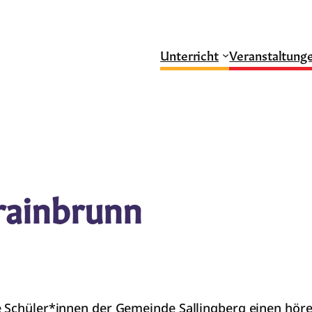
Unterricht
Veranstaltung
rainbrunn
ie Schüler*innen der Gemeinde Sallingberg einen hör