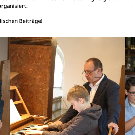
rganisiert.
lischen Beiträge!