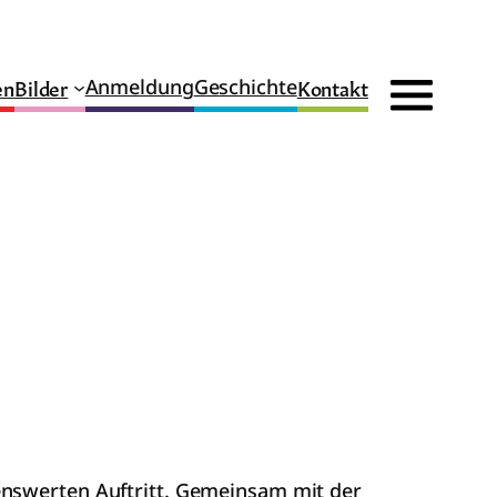
en
Bilder
Kontakt
Anmeldung
Geschichte
enswerten Auftritt. Gemeinsam mit der