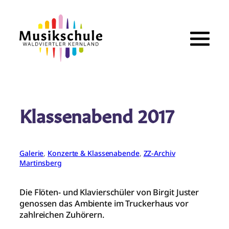
Zum
Inhalt
springen
Klassenabend 2017
Galerie
, 
Konzerte & Klassenabende
, 
ZZ-Archiv
Martinsberg
Die Flöten- und Klavierschüler von Birgit Juster
genossen das Ambiente im Truckerhaus vor
zahlreichen Zuhörern.