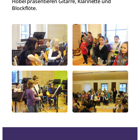
Hobel präsentieren Gitarre, Klarinette und
Blockflöte.