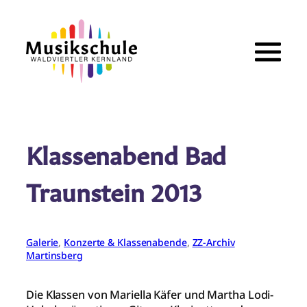
Zum
Inhalt
springen
Klassenabend Bad
Traunstein 2013
Galerie
, 
Konzerte & Klassenabende
, 
ZZ-Archiv
Martinsberg
Die Klassen von Mariella Käfer und Martha Lodi-