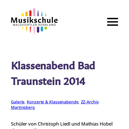
Zum
Inhalt
springen
Klassenabend Bad
Traunstein 2014
Galerie
, 
Konzerte & Klassenabende
, 
ZZ-Archiv
Martinsberg
Schüler von Christoph Liedl und Mathias Hobel