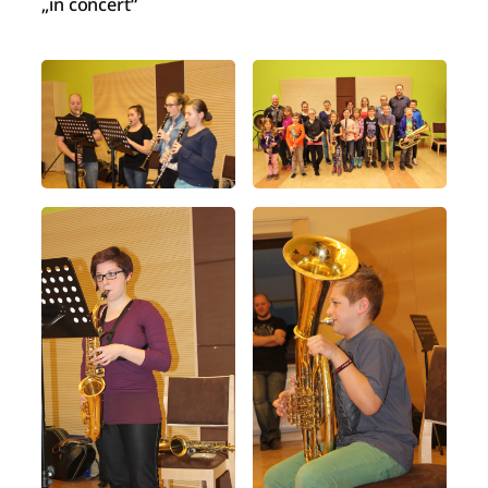
„in concert“