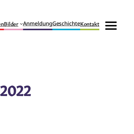
en
Bilder
Kontakt
Anmeldung
Geschichte
.2022