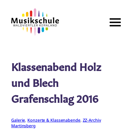
Zum
Inhalt
springen
Klassenabend Holz
und Blech
Grafenschlag 2016
Galerie
, 
Konzerte & Klassenabende
, 
ZZ-Archiv
Martinsberg