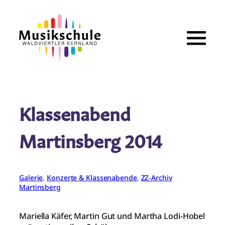
Zum
Inhalt
springen
Klassenabend
Martinsberg 2014
Galerie
, 
Konzerte & Klassenabende
, 
ZZ-Archiv
Martinsberg
Mariella Käfer, Martin Gut und Martha Lodi-Hobel