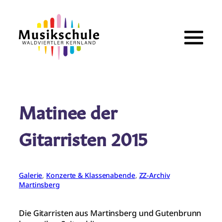
Zum
Inhalt
springen
Matinee der
Gitarristen 2015
Galerie
, 
Konzerte & Klassenabende
, 
ZZ-Archiv
Martinsberg
Die Gitarristen aus Martinsberg und Gutenbrunn