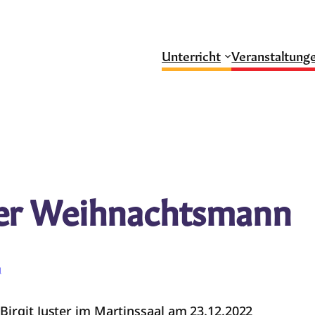
Unterricht
Veranstaltung
r Weihnachtsmann
g
Birgit Juster im Martinssaal am 23.12.2022