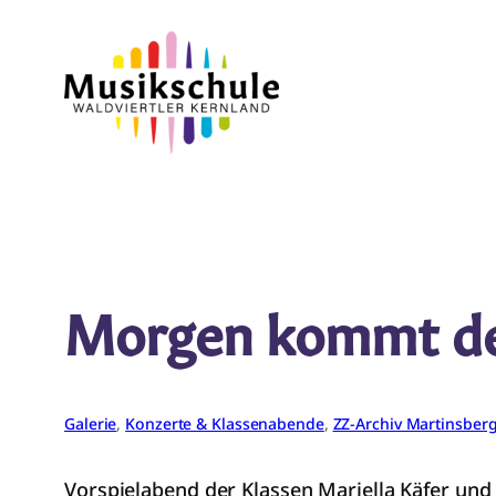
Zum
Inhalt
springen
Morgen kommt de
Galerie
, 
Konzerte & Klassenabende
, 
ZZ-Archiv Martinsber
Vorspielabend der Klassen Mariella Käfer und 