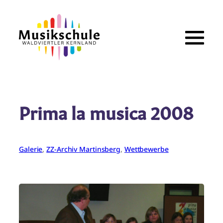
Zum
Inhalt
springen
Prima la musica 2008
Galerie
, 
ZZ-Archiv Martinsberg
, 
Wettbewerbe