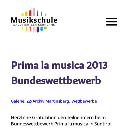
Zum
Inhalt
springen
Prima la musica 2013
Bundeswettbewerb
Galerie
, 
ZZ-Archiv Martinsberg
, 
Wettbewerbe
Herzliche Gratulation den Teilnehmern beim
Bundeswettbewerb Prima la musica in Südtirol