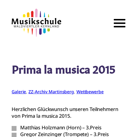
Zum
Inhalt
springen
Prima la musica 2015
Galerie
, 
ZZ-Archiv Martinsberg
, 
Wettbewerbe
Herzlichen Glückwunsch unseren Teilnehmern
von Prima la musica 2015.
Matthias Holzmann (Horn) – 3.Preis
Gregor Zeinzinger (Trompete) – 3.Preis