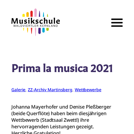
Zum
Inhalt
springen
Prima la musica 2021
Galerie
, 
ZZ-Archiv Martinsberg
, 
Wettbewerbe
Johanna Mayerhofer und Denise Pleßberger
(beide Querflöte) haben beim diesjährigen
Wettbewerb (Stadtsaal Zwettl) ihre
hervorragenden Leistungen gezeigt.
Herzliche Gratulation!