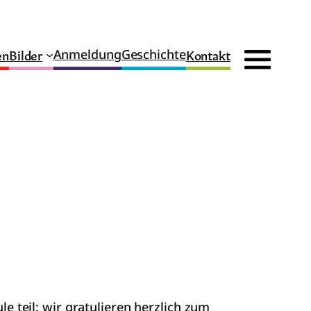
en
Bilder
Kontakt
Anmeldung
Geschichte
teil: wir gratulieren herzlich zum