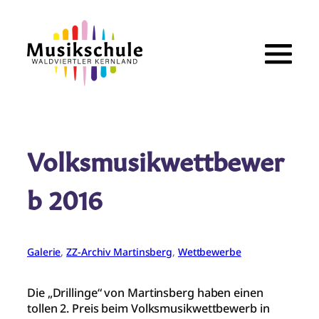
Zum
Inhalt
springen
Volksmusikwettbewer
b 2016
Galerie
, 
ZZ-Archiv Martinsberg
, 
Wettbewerbe
Die „Drillinge“ von Martinsberg haben einen
tollen 2. Preis beim Volksmusikwettbewerb in