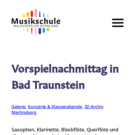
Zum
Inhalt
springen
Vorspielnachmittag in
Bad Traunstein
Galerie
, 
Konzerte & Klassenabende
, 
ZZ-Archiv
Martinsberg
Saxophon, Klarinette, Blockflöte, Querflöte und