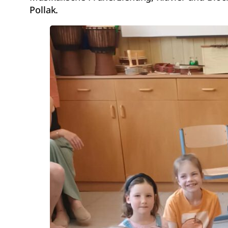
Pollak.