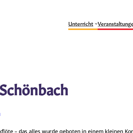
Unterricht
Veranstaltung
 Schönbach
g
flöte – das alles wurde geboten in einem kleinen Kon