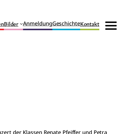
en
Bilder
Kontakt
Anmeldung
Geschichte
zert der Klassen Renate Pfeiffer und Petra