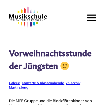
Zum
Inhalt
springen
Vorweihnachtsstunde
der Jüngsten
Galerie
, 
Konzerte & Klassenabende
, 
ZZ-Archiv
Martinsberg
Die MFE Gruppe und die Blockflötenkinder von