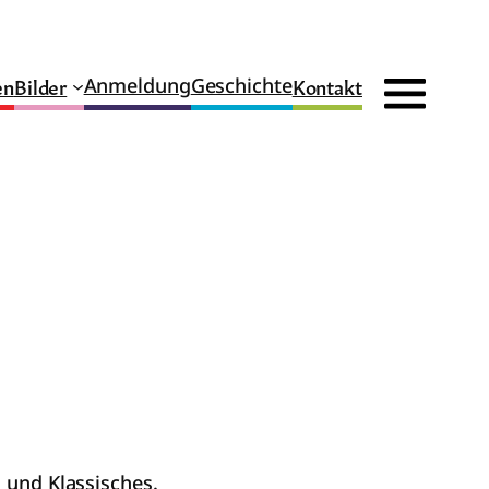
en
Bilder
Kontakt
Anmeldung
Geschichte
 und Klassisches.