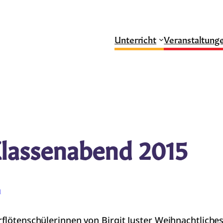
Unterricht
Veranstaltung
Klassenabend 2015
g
rflötenschülerinnen von Birgit Juster Weihnachtliches