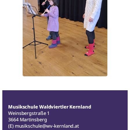
Musikschule Waldviertler Kernland
Weinsbergstraße 1
3664 Martinsberg
(E)
musikschule@wv-kernland.at