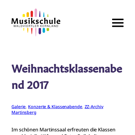
Zum
Inhalt
springen
Weihnachtsklassenabe
nd 2017
Galerie
, 
Konzerte & Klassenabende
, 
ZZ-Archiv
Martinsberg
Im schönen Martinssaal erfreuten die Klassen