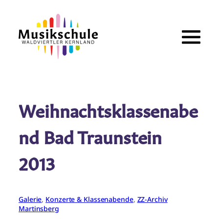
Zum
Inhalt
springen
Weihnachtsklassenabe
nd Bad Traunstein
2013
Galerie
, 
Konzerte & Klassenabende
, 
ZZ-Archiv
Martinsberg