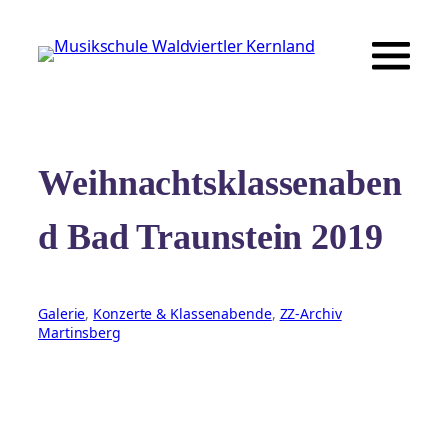
Zum
Inhalt
springen
Weihnachtsklassenaben
d Bad Traunstein 2019
Galerie
, 
Konzerte & Klassenabende
, 
ZZ-Archiv
Martinsberg