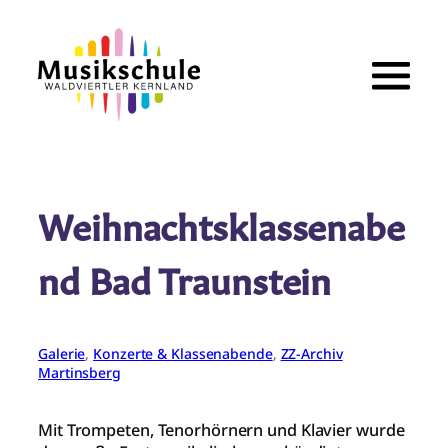
Zum
Inhalt
springen
Weihnachtsklassenabe
nd Bad Traunstein
Galerie
, 
Konzerte & Klassenabende
, 
ZZ-Archiv
Martinsberg
Mit Trompeten, Tenorhörnern und Klavier wurde