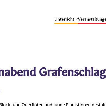
Unterricht
Veranstaltung
nabend Grafenschlag
g
Block- und Querflöten und junge Pianistinnen gestalt