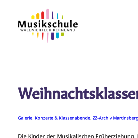
Zum
Inhalt
springen
Weihnachtsklasse
Galerie
, 
Konzerte & Klassenabende
, 
ZZ-Archiv Martinsber
Die Kinder der Musikalischen Früherziehung, 