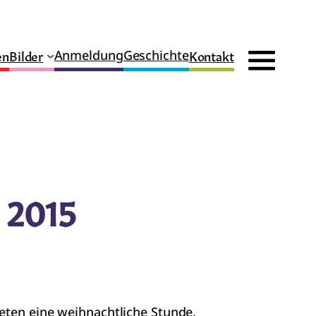
en
Bilder
Kontakt
Anmeldung
Geschichte
 2015
eten eine weihnachtliche Stunde.