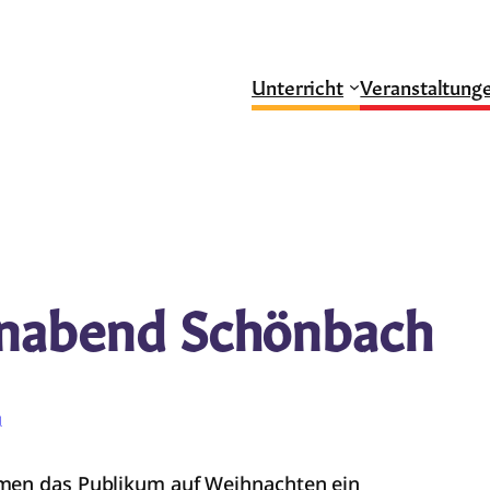
Unterricht
Veranstaltung
enabend Schönbach
g
mmen das Publikum auf Weihnachten ein