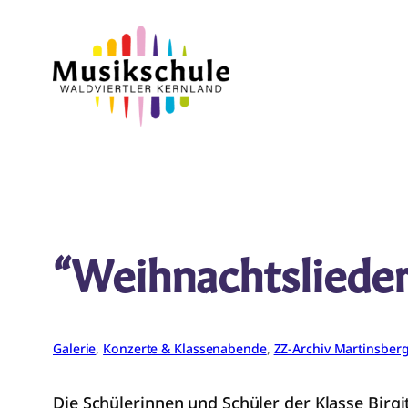
Zum
Inhalt
springen
“Weihnachtslieder 
Galerie
, 
Konzerte & Klassenabende
, 
ZZ-Archiv Martinsber
Die Schülerinnen und Schüler der Klasse Birgi