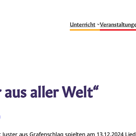
Unterricht
Veranstaltung
aus aller Welt“
g
t Juster aus Grafenschlag spielten am 13.12.2024 Lie