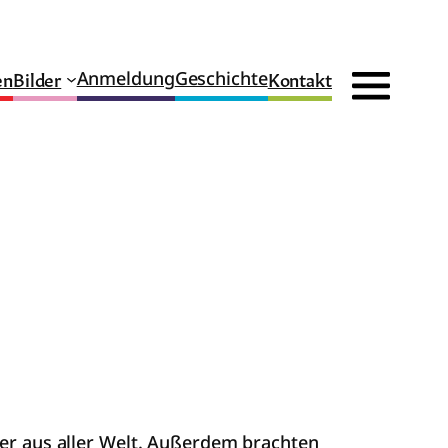
en
Bilder
Kontakt
Anmeldung
Geschichte
der aus aller Welt. Außerdem brachten